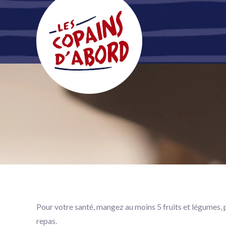
ACCUEIL
NOS PRO
Pour votre santé, mangez au moins 5 fruits et légumes, pr
repas.